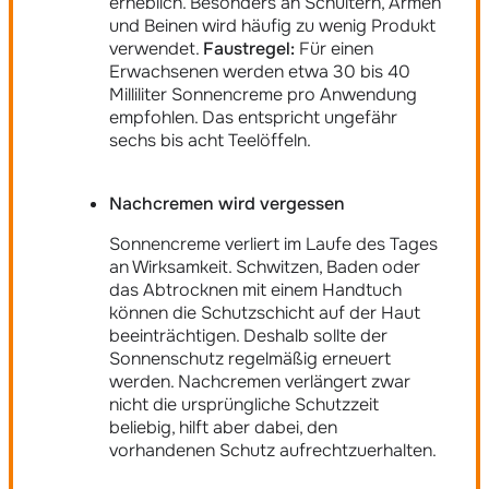
erheblich. Besonders an Schultern, Armen
und Beinen wird häufig zu wenig Produkt
verwendet.
Faustregel:
Für einen
Erwachsenen werden etwa 30 bis 40
Milliliter Sonnencreme pro Anwendung
empfohlen. Das entspricht ungefähr
sechs bis acht Teelöffeln.
Nachcremen wird vergessen
Sonnencreme verliert im Laufe des Tages
an Wirksamkeit. Schwitzen, Baden oder
das Abtrocknen mit einem Handtuch
können die Schutzschicht auf der Haut
beeinträchtigen. Deshalb sollte der
Sonnenschutz regelmäßig erneuert
werden. Nachcremen verlängert zwar
nicht die ursprüngliche Schutzzeit
beliebig, hilft aber dabei, den
vorhandenen Schutz aufrechtzuerhalten.