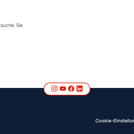
tsuche. Sie
Instagram
YouTube
Facebook
LinkedIn
Cookie-Einstell