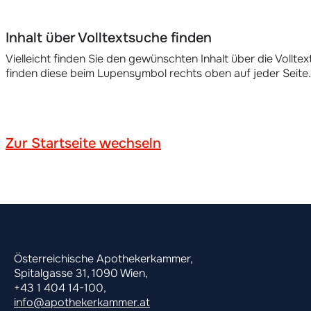
Inhalt über Volltextsuche finden
Vielleicht finden Sie den gewünschten Inhalt über die Volltex
finden diese beim Lupensymbol rechts oben auf jeder Seite.
Zur Startseite wechseln
Österreichische Apothekerkammer,
Spitalgasse 31, 1090 Wien,
+43 1 404 14-100,
info@apothekerkammer.at