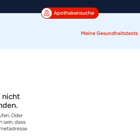
Apothekensuche
Meine Gesundheitstests
 nicht
nden.
ufen. Oder
h sein, dass
ernetadresse